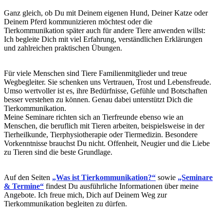
Ganz gleich, ob Du mit Deinem eigenen Hund, Deiner Katze oder
Deinem Pferd kommunizieren möchtest oder die
Tierkommunikation später auch für andere Tiere anwenden willst:
Ich begleite Dich mit viel Erfahrung, verständlichen Erklärungen
und zahlreichen praktischen Übungen.
Für viele Menschen sind Tiere Familienmitglieder und treue
Wegbegleiter. Sie schenken uns Vertrauen, Trost und Lebensfreude.
Umso wertvoller ist es, ihre Bedürfnisse, Gefühle und Botschaften
besser verstehen zu können. Genau dabei unterstützt Dich die
Tierkommunikation.
Meine Seminare richten sich an Tierfreunde ebenso wie an
Menschen, die beruflich mit Tieren arbeiten, beispielsweise in der
Tierheilkunde, Tierphysiotherapie oder Tiermedizin. Besondere
Vorkenntnisse brauchst Du nicht. Offenheit, Neugier und die Liebe
zu Tieren sind die beste Grundlage.
Auf den Seiten
„Was ist Tierkommunikation?“
sowie
„Seminare
& Termine“
findest Du ausführliche Informationen über meine
Angebote. Ich freue mich, Dich auf Deinem Weg zur
Tierkommunikation begleiten zu dürfen.