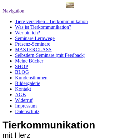
Navigation
Tiere verstehen - Tierkommunikation
Was ist Tierkommunikation?
Wer bin ich?
Seminare Lernwege
Präsenz-Seminare
MASTERCLASS
Selbstlern-Seminare (mit Feedback)
Meine Bücher
SHOP
BLOG
Kundenstimmen
Bildergalerie
Kontakt
AGB
Widerruf
Impressum
Datenschutz
Tierkommunikation
mit Herz