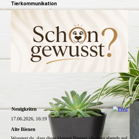
Tierkommunikation
Neuigkeiten
17.06.2026, 16:19
Alte Bienen
Wusstest du, dass diese kleinen Bienen, die man abends auf