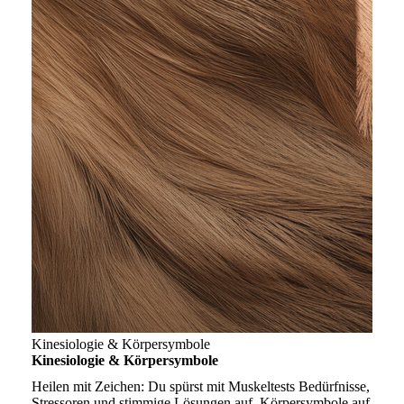
Kinesiologie & Körpersymbole
Kinesiologie & Körpersymbole
Heilen mit Zeichen: Du spürst mit Muskeltests Bedürfnisse,
Stressoren und stimmige Lösungen auf. Körpersymbole auf