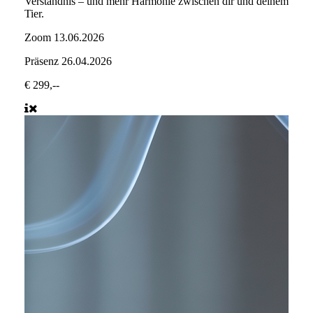
Verständnis – und mehr Harmonie zwischen dir und deinem
Tier.
Zoom
13.06.2026
Präsenz
26.04.2026
€ 299,--